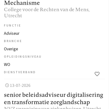
Mechanisme
College voor de Rechten van de Mens
,
Utrecht
FUNCTIE
Adviseur
BRANCHE
Overige
OPLEIDINGSNIVEAU
WO
DIENSTVERBAND
13-07-2026
senior beleidsadviseur digitalisering
en transformatie zorglandschap
NVZ vereniging van ziekenhuizen
, Utrecht