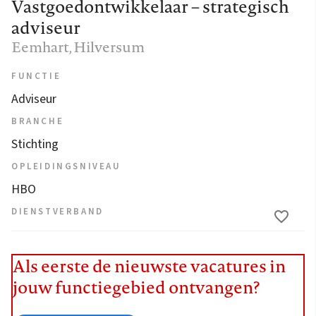
Vastgoedontwikkelaar – strategisch
adviseur
Eemhart
, Hilversum
FUNCTIE
Adviseur
BRANCHE
Stichting
OPLEIDINGSNIVEAU
HBO
DIENSTVERBAND
Als eerste de nieuwste vacatures in
jouw functiegebied ontvangen?