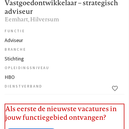
Vastgoedontwikkelaar – strategisch
adviseur
Eemhart
, Hilversum
FUNCTIE
Adviseur
BRANCHE
Stichting
OPLEIDINGSNIVEAU
HBO
DIENSTVERBAND
Als eerste de nieuwste vacatures in
jouw functiegebied ontvangen?