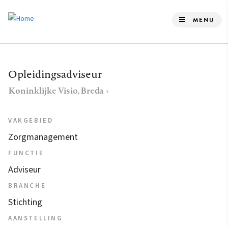
Overslaan
en
MENU
naar
de
inhoud
Opleidingsadviseur
gaan
Koninklijke Visio, Breda
VAKGEBIED
Zorgmanagement
FUNCTIE
Adviseur
BRANCHE
Stichting
AANSTELLING