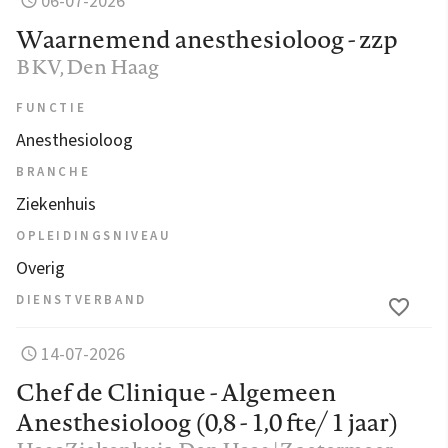
06-07-2026
Waarnemend anesthesioloog - zzp
BKV
, Den Haag
FUNCTIE
Anesthesioloog
BRANCHE
Ziekenhuis
OPLEIDINGSNIVEAU
Overig
DIENSTVERBAND
14-07-2026
Chef de Clinique - Algemeen
Anesthesioloog (0,8 - 1,0 fte/ 1 jaar)