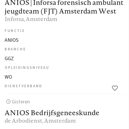
ANIOS | Inforsa forensisch ambulant
jeugdteam (FJT) Amsterdam West
Inforsa
, Amsterdam
FUNCTIE
ANIOS
BRANCHE
GGZ
OPLEIDINGSNIVEAU
WO
DIENSTVERBAND
Gisteren
ANIOS Bedrijfsgeneeskunde
de Arbodienst
, Amsterdam