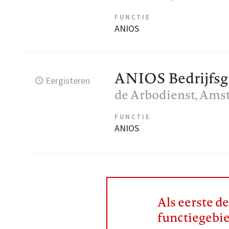
FUNCTIE
ANIOS
ANIOS Bedrijfs
Eergisteren
de Arbodienst
, Ams
FUNCTIE
ANIOS
Als eerste d
functiegebi