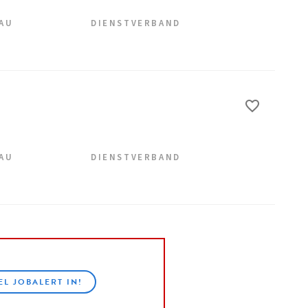
EAU
DIENSTVERBAND
EAU
DIENSTVERBAND
EL JOBALERT IN!