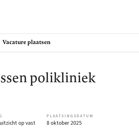
Vacature plaatsen
sen polikliniek
G
PLAATSINGSDATUM
 uitzicht op vast
8 oktober 2025