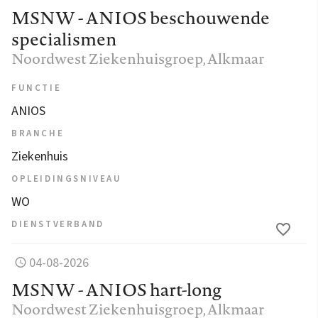
MSNW - ANIOS beschouwende
specialismen
Noordwest Ziekenhuisgroep
, Alkmaar
FUNCTIE
ANIOS
BRANCHE
Ziekenhuis
OPLEIDINGSNIVEAU
WO
DIENSTVERBAND
04-08-2026
MSNW - ANIOS hart-long
Noordwest Ziekenhuisgroep
, Alkmaar