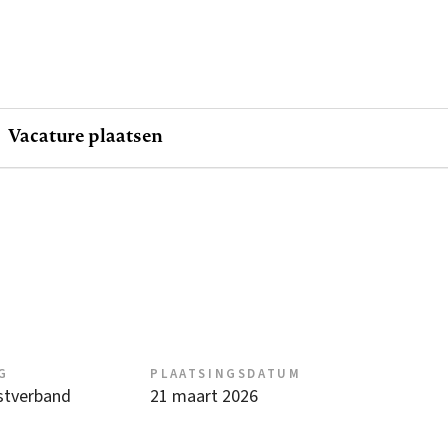
Vacature plaatsen
G
PLAATSINGSDATUM
nstverband
21 maart 2026