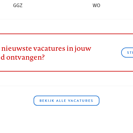
GGZ
WO
e nieuwste vacatures in jouw
ST
ed ontvangen?
BEKIJK ALLE VACATURES