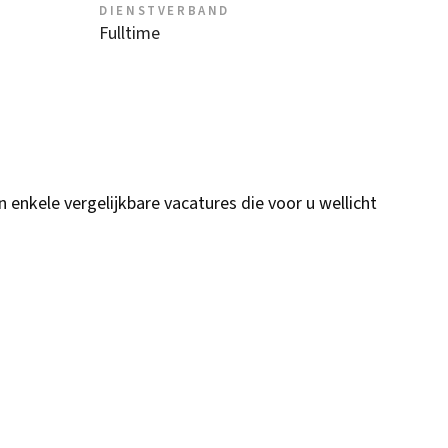
DIENSTVERBAND
Fulltime
n enkele vergelijkbare vacatures die voor u wellicht