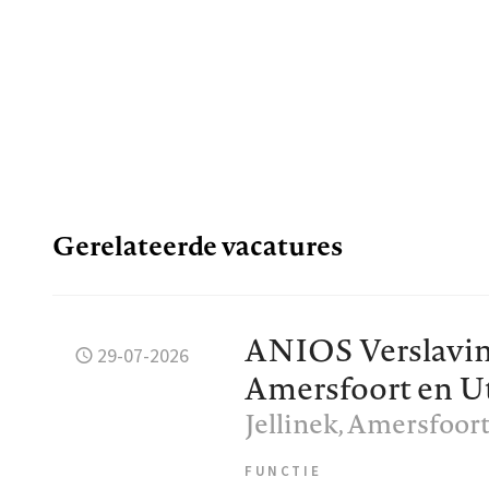
Gerelateerde vacatures
ANIOS Verslavi
29-07-2026
Amersfoort en U
Jellinek
, Amersfoor
FUNCTIE