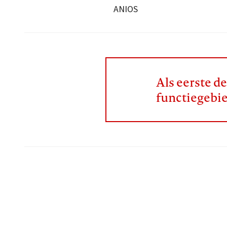
ANIOS
Als eerste d
functiegebi