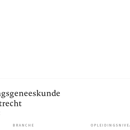
ngsgeneeskunde
trecht
t
BRANCHE
OPLEIDINGSNIV