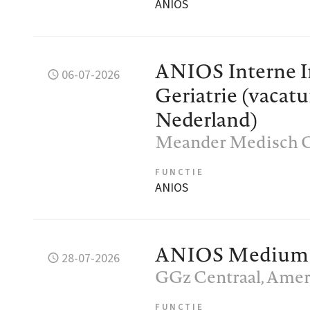
ANIOS
ANIOS Interne I
06-07-2026
Geriatrie (vacat
Nederland)
Meander Medisch 
FUNCTIE
ANIOS
ANIOS Medium C
28-07-2026
GGz Centraal
, Amer
FUNCTIE