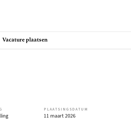
Vacature plaatsen
G
PLAATSINGSDATUM
ling
11 maart 2026