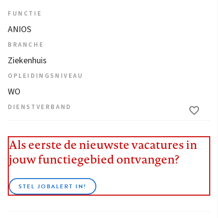
FUNCTIE
ANIOS
BRANCHE
Ziekenhuis
OPLEIDINGSNIVEAU
WO
DIENSTVERBAND
Als eerste de nieuwste vacatures in
jouw functiegebied ontvangen?
STEL JOBALERT IN!