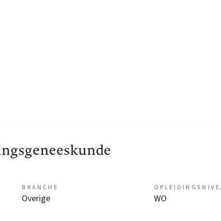
ingsgeneeskunde
BRANCHE
OPLEIDINGSNIV
Overige
WO