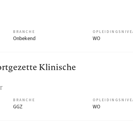
BRANCHE
OPLEIDINGSNIV
Onbekend
WO
tgezette Klinische
r
BRANCHE
OPLEIDINGSNIV
GGZ
WO