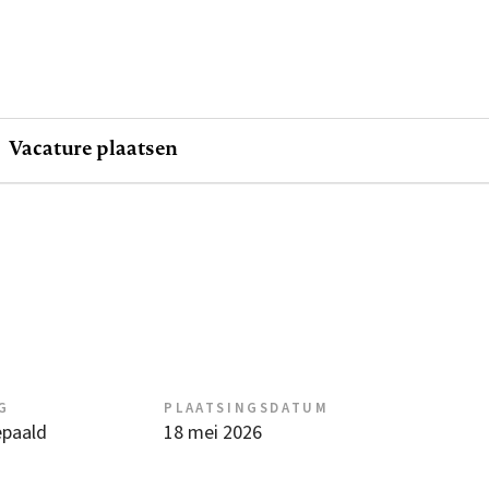
Vacature plaatsen
G
PLAATSINGSDATUM
epaald
18 mei 2026