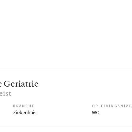
 Geriatrie
Zeist
BRANCHE
OPLEIDINGSNIV
Ziekenhuis
WO