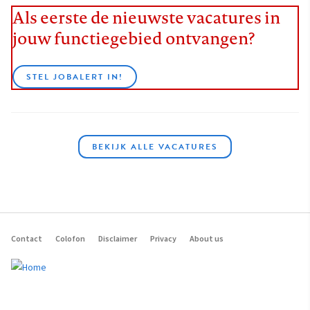
Als eerste de nieuwste vacatures in
jouw functiegebied ontvangen?
STEL JOBALERT IN!
BEKIJK ALLE VACATURES
Contact
Colofon
Disclaimer
Privacy
About us
Footer
navigation