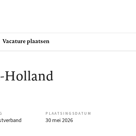
Vacature plaatsen
d-Holland
G
PLAATSINGSDATUM
nstverband
30 mei 2026