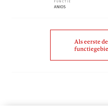
FUNCTIE
ANIOS
Als eerste d
functiegebi