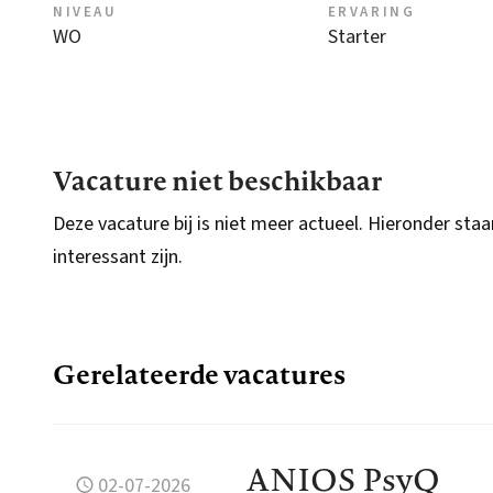
NIVEAU
ERVARING
WO
Starter
Vacature niet beschikbaar
Deze vacature bij is niet meer actueel. Hieronder staa
interessant zijn.
Gerelateerde vacatures
ANIOS PsyQ
02-07-2026