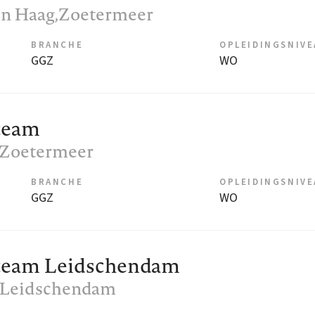
en Haag,Zoetermeer
BRANCHE
OPLEIDINGSNIV
GGZ
WO
team
, Zoetermeer
BRANCHE
OPLEIDINGSNIV
GGZ
WO
team Leidschendam
, Leidschendam