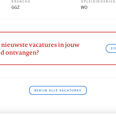
BRANCHE
OPLEIDINGSNIV
GGZ
WO
e nieuwste vacatures in jouw
ST
ed ontvangen?
BEKIJK ALLE VACATURES