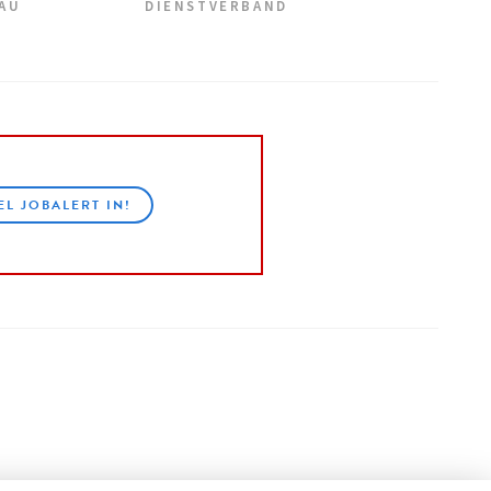
EAU
DIENSTVERBAND
EL JOBALERT IN!