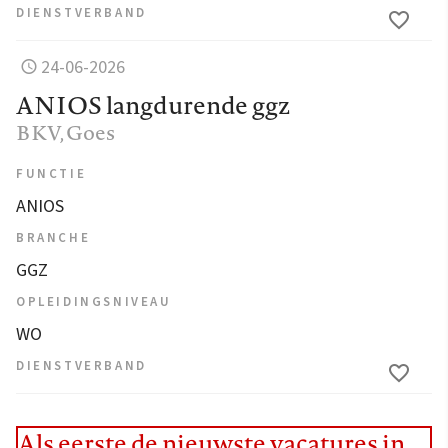
DIENSTVERBAND
24-06-2026
ANIOS langdurende ggz
BKV
, Goes
FUNCTIE
ANIOS
BRANCHE
GGZ
OPLEIDINGSNIVEAU
WO
DIENSTVERBAND
Als eerste de nieuwste vacatures in