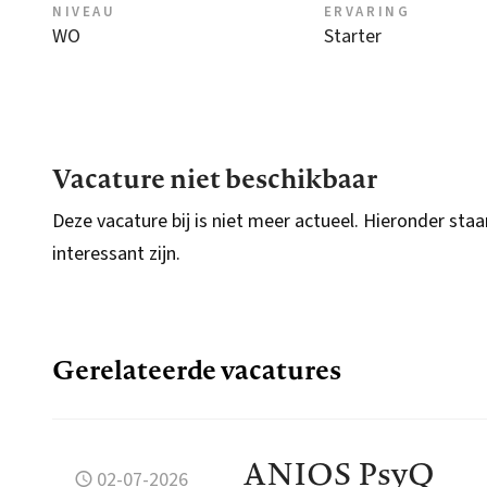
NIVEAU
ERVARING
WO
Starter
Vacature niet beschikbaar
Deze vacature bij is niet meer actueel. Hieronder staa
interessant zijn.
Gerelateerde vacatures
ANIOS PsyQ
02-07-2026