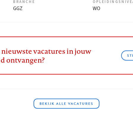
BRANCHE
OPLEIDINGSNIV
GGZ
WO
e nieuwste vacatures in jouw
ST
ed ontvangen?
BEKIJK ALLE VACATURES