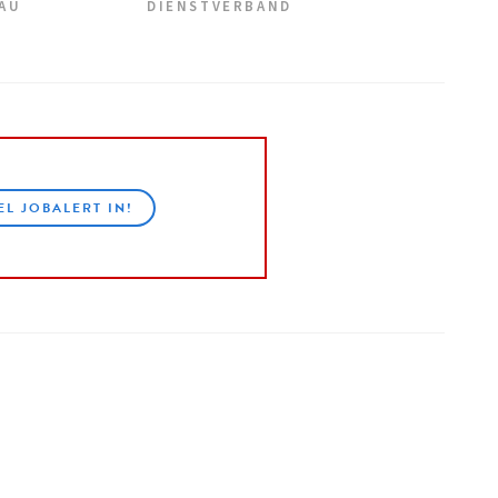
EAU
DIENSTVERBAND
EL JOBALERT IN!