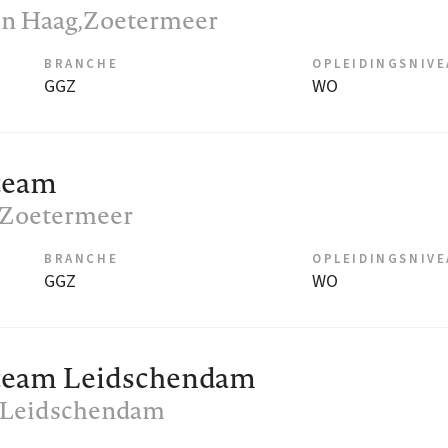
en Haag,Zoetermeer
BRANCHE
OPLEIDINGSNIV
GGZ
WO
team
, Zoetermeer
BRANCHE
OPLEIDINGSNIV
GGZ
WO
team Leidschendam
, Leidschendam