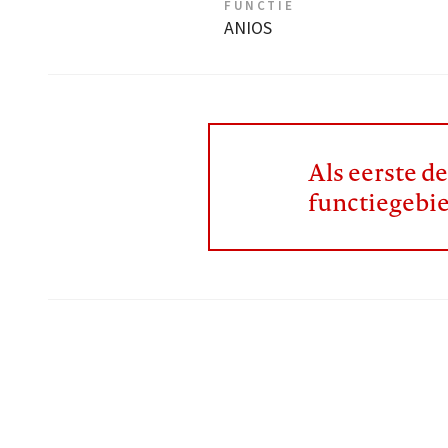
FUNCTIE
ANIOS
Als eerste d
functiegebi