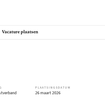
Vacature plaatsen
G
PLAATSINGSDATUM
nstverband
26 maart 2026