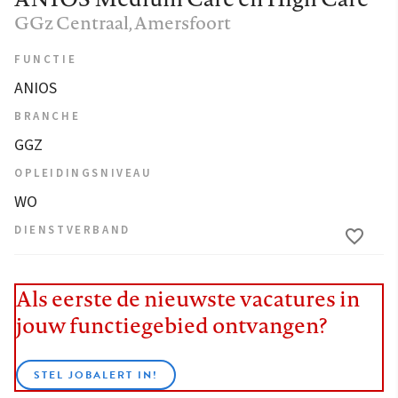
GGz Centraal
, Amersfoort
FUNCTIE
ANIOS
BRANCHE
GGZ
OPLEIDINGSNIVEAU
WO
DIENSTVERBAND
Als eerste de nieuwste vacatures in
jouw functiegebied ontvangen?
STEL JOBALERT IN!