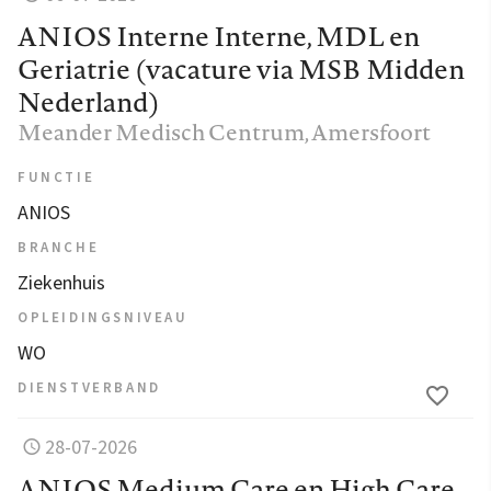
ANIOS Interne Interne, MDL en
Geriatrie (vacature via MSB Midden
Nederland)
Meander Medisch Centrum
, Amersfoort
FUNCTIE
ANIOS
BRANCHE
Ziekenhuis
OPLEIDINGSNIVEAU
WO
DIENSTVERBAND
28-07-2026
ANIOS Medium Care en High Care