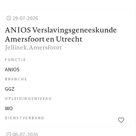
29-07-2026
ANIOS Verslavingsgeneeskunde
Amersfoort en Utrecht
Jellinek
, Amersfoort
FUNCTIE
ANIOS
BRANCHE
GGZ
OPLEIDINGSNIVEAU
WO
DIENSTVERBAND
06-07-2026