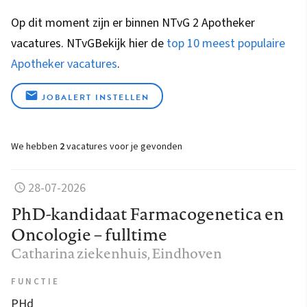
Op dit moment zijn er binnen NTvG 2 Apotheker
vacatures.
NTvG
Bekijk hier de
top 10 meest populaire
Apotheker vacatures
.
JOBALERT INSTELLEN
We hebben
2
vacatures voor je gevonden
28-07-2026
PhD-kandidaat Farmacogenetica en
Oncologie – fulltime
Catharina ziekenhuis
, Eindhoven
FUNCTIE
PHd