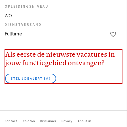
OPLEIDINGSNIVEAU
WO
DIENSTVERBAND
Fulltime
Als eerste de nieuwste vacatures in
jouw functiegebied ontvangen?
STEL JOBALERT IN!
Contact
Colofon
Disclaimer
Privacy
About us