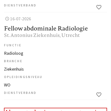
DIENSTVERBAND
16-07-2026
Fellow abdominale Radiologie
St. Antonius Ziekenhuis
, Utrecht
FUNCTIE
Radioloog
BRANCHE
Ziekenhuis
OPLEIDINGSNIVEAU
WO
DIENSTVERBAND