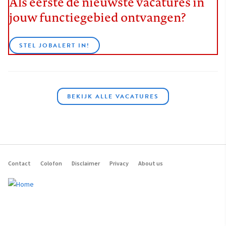
Als eerste de nieuwste vacatures in
jouw functiegebied ontvangen?
STEL JOBALERT IN!
BEKIJK ALLE VACATURES
Contact
Colofon
Disclaimer
Privacy
About us
Footer
navigation