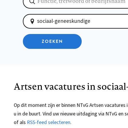
ZOEKEN
Artsen vacatures in socia
Op dit moment zijn er binnen NTvG Artsen vacatures in
u in de buurt. Vind uw nieuwe uitdaging via NTvG en so
of als
RSS-feed selecteren
.