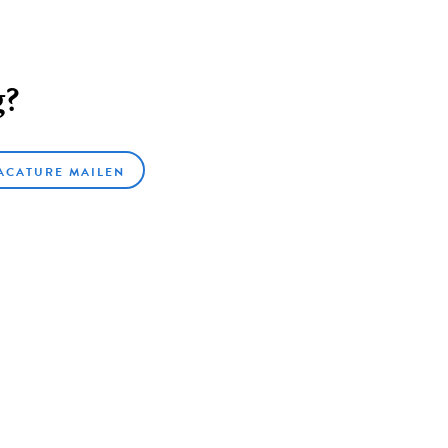
g?
ACATURE MAILEN