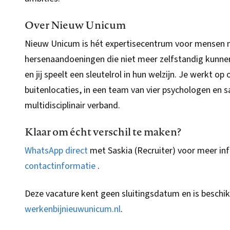
Over Nieuw Unicum
Nieuw Unicum is hét expertisecentrum voor mensen m
hersenaandoeningen die niet meer zelfstandig kunn
en jij speelt een sleutelrol in hun welzijn. Je werkt 
buitenlocaties, in een team van vier psychologen en
multidisciplinair verband.
Klaar om écht verschil te maken?
WhatsApp direct
met Saskia (Recruiter) voor meer inf
contactinformatie
.
Deze vacature kent geen sluitingsdatum en is beschik
werkenbijnieuwunicum.nl
.