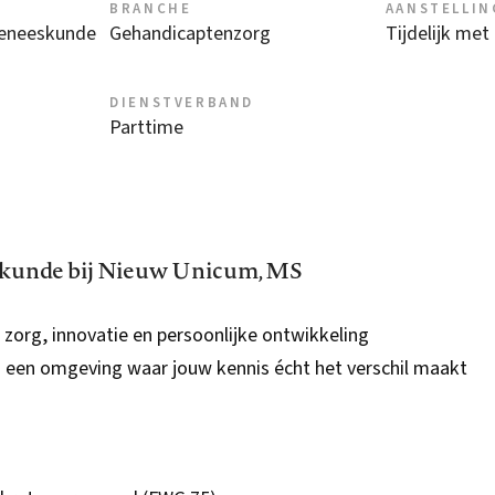
BRANCHE
AANSTELLIN
geneeskunde
Gehandicaptenzorg
Tijdelijk met
DIENSTVERBAND
Parttime
skunde bij Nieuw Unicum, MS
e zorg, innovatie en persoonlijke ontwikkeling
 een omgeving waar jouw kennis écht het verschil maakt