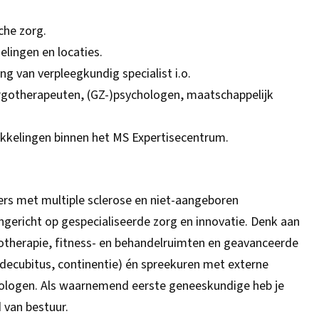
che zorg.
elingen en locaties.
ng van verpleegkundig specialist i.o.
rgotherapeuten, (GZ-)psychologen, maatschappelijk
kelingen binnen het MS Expertisecentrum.
s met multiple sclerose en niet-aangeboren
ngericht op gespecialiseerde zorg en innovatie. Denk aan
rotherapie, fitness- en behandelruimten en geavanceerde
 decubitus, continentie) én spreekuren met externe
urologen. Als waarnemend eerste geneeskundige heb je
 van bestuur.