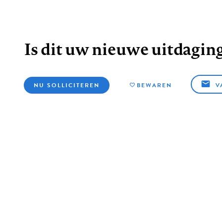
Is dit uw nieuwe uitdagin
NU SOLLICITEREN
BEWAREN
V