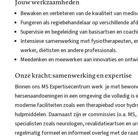
Jouw werkzaamheden
Bewaken en verbeteren van de kwaliteit van medis
Fungeren als regiebehandelaar op verschillende afd
Supervisie en begeleiding van basisartsen en coachi
Intensieve samenwerking met fysiotherapeuten, e
werker, diëtisten en andere professionals.
Meedenken en meewerken aan innovaties en ontwik
Onze kracht: samenwerking en expertise
Binnen ons MS Expertisecentrum werk je met bewoner
hersenaandoeningen in een omgeving die volledig is i
moderne faciliteiten zoals een therapiebad voor hyd
hulpmiddelen. Daarnaast zijn er commissies (o.a. MS,
specialisten zoals neurologen, revalidatieartsen en 
regelmatig formeel en informeel overleg met de raad