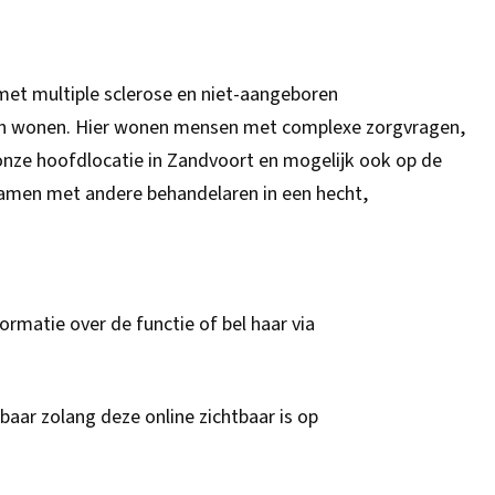
et multiple sclerose en niet-aangeboren
en wonen. Hier wonen mensen met complexe zorgvragen,
op onze hoofdlocatie in Zandvoort en mogelijk ook op de
 samen met andere behandelaren in een hecht,
ormatie over de functie of bel haar via
baar zolang deze online zichtbaar is op