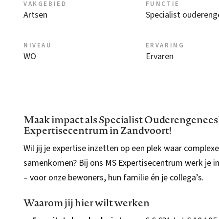
VAKGEBIED
FUNCTIE
Artsen
Specialist ouderen
NIVEAU
ERVARING
WO
Ervaren
Maak impact als Specialist Ouderengenee
Expertisecentrum in Zandvoort!
Wil jij je expertise inzetten op een plek waar complex
samenkomen? Bij ons MS Expertisecentrum werk je in
– voor onze bewoners, hun familie én je collega’s.
Waarom jij hier wilt werken