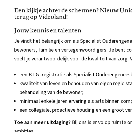
Een kijkje achter de schermen? Nieuw Unicu
terug op Videoland!
Jouw kennis en talenten
Je vindt het belangrijk om als Specialist Oudereng
bewoners, familie en vertegenwoordigers. Je bent com
voelt je verantwoordelijk voor de kwaliteit van zorg. 
een B.I.G.-registratie als Specialist Ouderengenee
kwaliteit van leven en behouden van eigen regie staa
behandeling van de bewoner;
minimaal enkele jaren ervaring als arts binnen com
een collegiale, proactieve houding en een groot ve
Toe aan meer uitdaging?
Bij ons is er volop ruimte 
ambities.