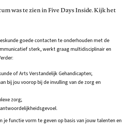
m was te zien in Five Days Inside. Kijk het
eneeskunde goede contacten te onderhouden met de
municatief sterk, werkt graag multidisciplinair en
Verder:
skunde of Arts Verstandelijk Gehandicapten;
n bij jou voorop bij de invulling van de zorg en
plexe zorg;
rantwoordelijkheidsgevoel.
om je functie vorm te geven op basis van jouw talenten en