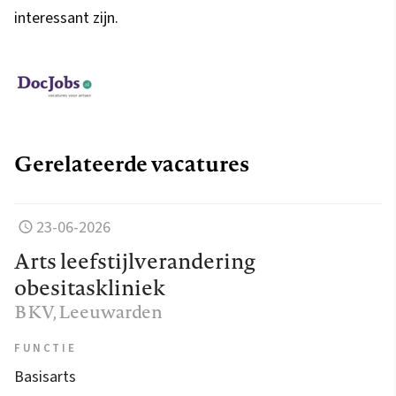
interessant zijn.
Gerelateerde vacatures
23-06-2026
Arts leefstijlverandering
obesitaskliniek
BKV
, Leeuwarden
FUNCTIE
Basisarts