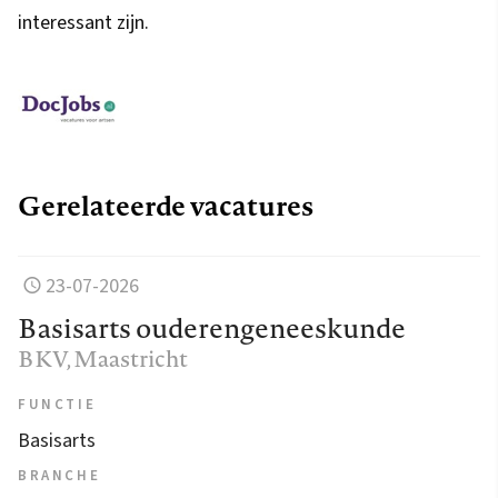
interessant zijn.
Gerelateerde vacatures
23-07-2026
Basisarts ouderengeneeskunde
BKV
, Maastricht
FUNCTIE
Basisarts
BRANCHE