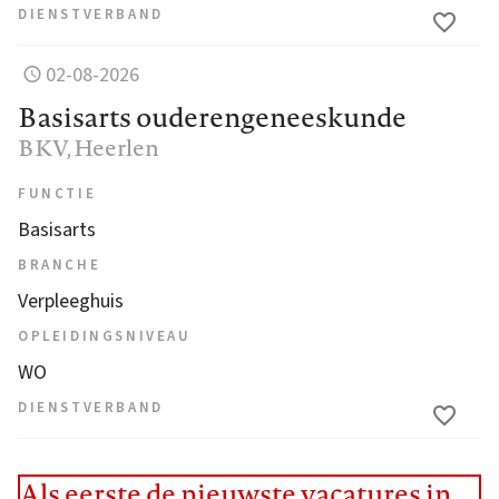
DIENSTVERBAND
02-08-2026
Basisarts ouderengeneeskunde
BKV
, Heerlen
FUNCTIE
Basisarts
BRANCHE
Verpleeghuis
OPLEIDINGSNIVEAU
WO
DIENSTVERBAND
Als eerste de nieuwste vacatures in