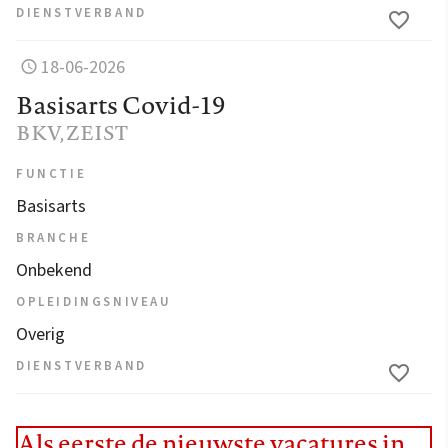
DIENSTVERBAND
18-06-2026
Basisarts Covid-19
BKV
, ZEIST
FUNCTIE
Basisarts
BRANCHE
Onbekend
OPLEIDINGSNIVEAU
Overig
DIENSTVERBAND
Als eerste de nieuwste vacatures in