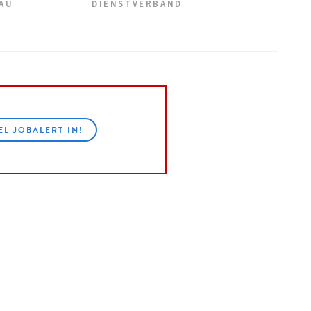
EAU
DIENSTVERBAND
EL JOBALERT IN!