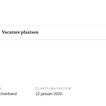
Vacature plaatsen
G
PLAATSINGSDATUM
nstverband
22 januari 2026