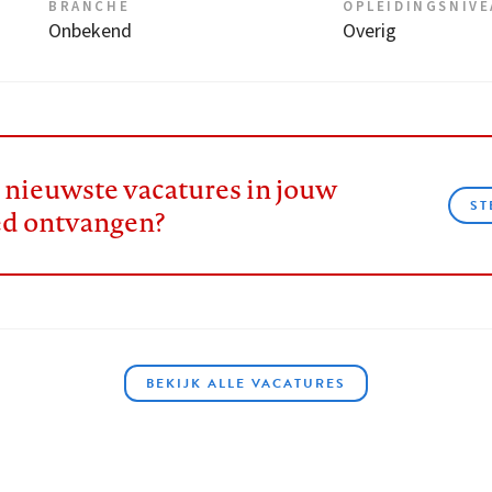
BRANCHE
OPLEIDINGSNIV
Onbekend
Overig
e nieuwste vacatures in jouw
ST
ed ontvangen?
BEKIJK ALLE VACATURES