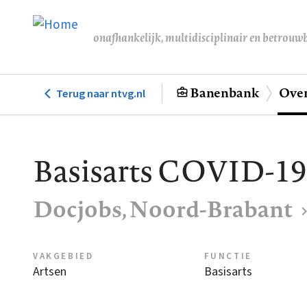
Overslaan
en
onafhankelijk, multidisciplinair en betrouw
naar
de
inhoud
Banenbank
Over
Terug naar ntvg.nl
Hoofdnavigatie
gaan
Basisarts COVID-19
Docjobs, Noord-Brabant
VAKGEBIED
FUNCTIE
Artsen
Basisarts