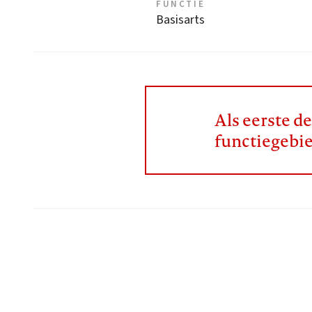
FUNCTIE
Basisarts
Als eerste d
functiegebi