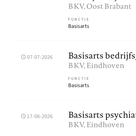
BKV
, Oost Brabant
FUNCTIE
Basisarts
Basisarts bedrij
07-07-2026
BKV
, Eindhoven
FUNCTIE
Basisarts
Basisarts psychia
17-06-2026
BKV
, Eindhoven