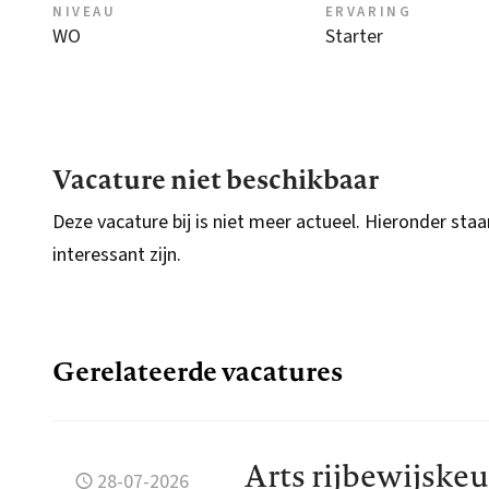
NIVEAU
ERVARING
WO
Starter
Vacature niet beschikbaar
Deze vacature bij is niet meer actueel. Hieronder staa
interessant zijn.
Gerelateerde vacatures
Arts rijbewijskeu
28-07-2026