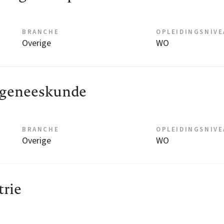
BRANCHE
OPLEIDINGSNIV
Overige
WO
fsgeneeskunde
BRANCHE
OPLEIDINGSNIV
Overige
WO
trie