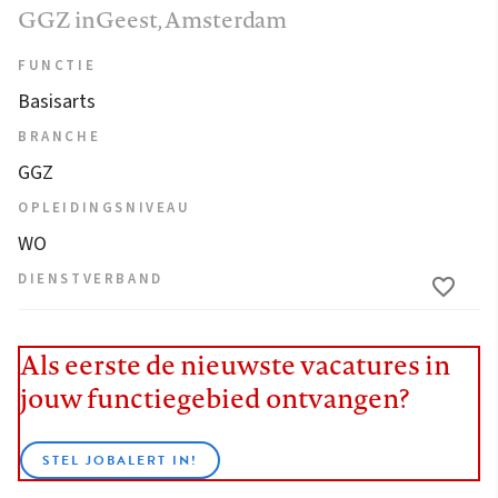
GGZ inGeest
, Amsterdam
FUNCTIE
Basisarts
BRANCHE
GGZ
OPLEIDINGSNIVEAU
WO
DIENSTVERBAND
Als eerste de nieuwste vacatures in
jouw functiegebied ontvangen?
STEL JOBALERT IN!