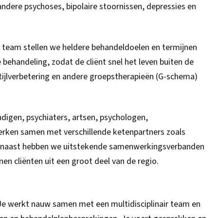
ndere psychoses, bipolaire stoornissen, depressies en
 team stellen we heldere behandeldoelen en termijnen
e behandeling, zodat de cliënt snel het leven buiten de
stijlverbetering en andere groepstherapieën (G-schema)
ndigen, psychiaters, artsen, psychologen,
rken samen met verschillende ketenpartners zoals
Daarnaast hebben we uitstekende samenwerkingsverbanden
en cliënten uit een groot deel van de regio.
 Je werkt nauw samen met een multidisciplinair team en