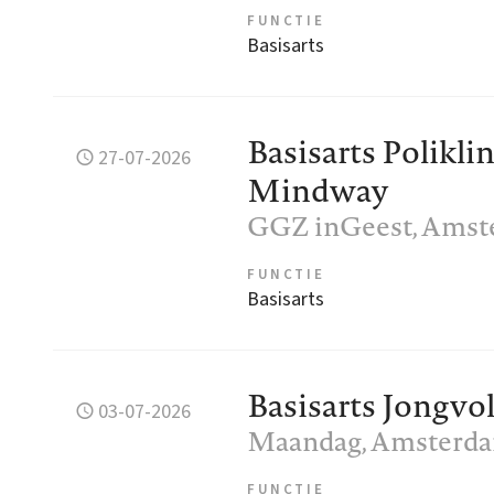
FUNCTIE
Basisarts
Basisarts Polikli
27-07-2026
Mindway
GGZ inGeest
, Ams
FUNCTIE
Basisarts
Basisarts Jongv
03-07-2026
Maandag
, Amsterd
FUNCTIE