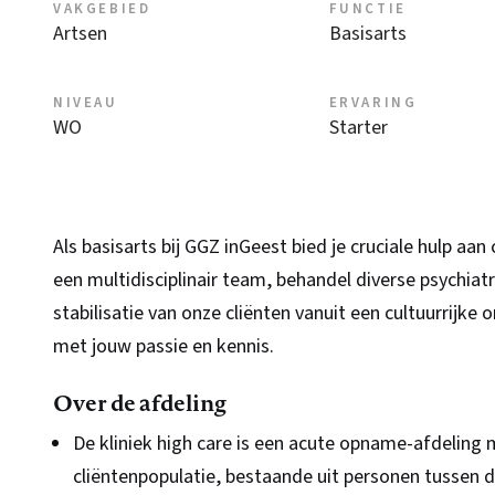
VAKGEBIED
FUNCTIE
Artsen
Basisarts
NIVEAU
ERVARING
WO
Starter
Als basisarts bij GGZ inGeest bied je cruciale hulp aan
een multidisciplinair team, behandel diverse psychiat
stabilisatie van onze cliënten vanuit een cultuurrijke 
met jouw passie en kennis.
Over de afdeling
De kliniek high care is een acute opname-afdelin
cliëntenpopulatie, bestaande uit personen tussen de 