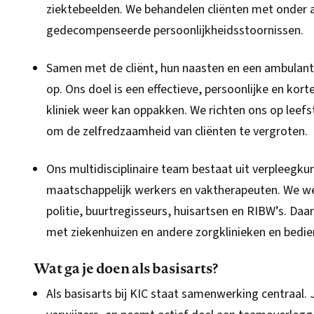
ziektebeelden. We behandelen cliënten met onder a
gedecompenseerde persoonlijkheidsstoornissen.
Samen met de cliënt, hun naasten en een ambulant
op. Ons doel is een effectieve, persoonlijke en kort
kliniek weer kan oppakken. We richten ons op leef
om de zelfredzaamheid van cliënten te vergroten.
Ons multidisciplinaire team bestaat uit verpleegku
maatschappelijk werkers en vaktherapeuten. We we
politie, buurtregisseurs, huisartsen en RIBW’s. 
met ziekenhuizen en andere zorgklinieken en bedien
Wat ga je doen als basisarts?
Als basisarts bij KIC staat samenwerking centraal.