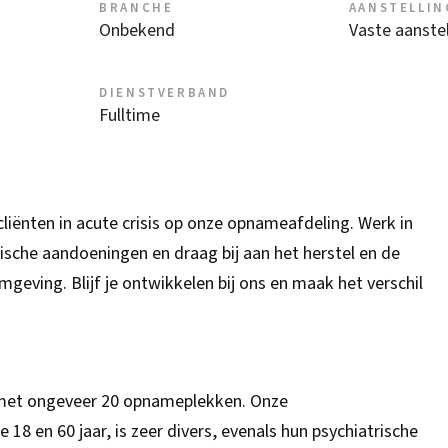
BRANCHE
AANSTELLIN
Onbekend
Vaste aanstel
DIENSTVERBAND
Fulltime
 cliënten in acute crisis op onze opnameafdeling. Werk in
rische aandoeningen en draag bij aan het herstel en de
omgeving. Blijf je ontwikkelen bij ons en maak het verschil
g met ongeveer 20 opnameplekken. Onze
18 en 60 jaar, is zeer divers, evenals hun psychiatrische