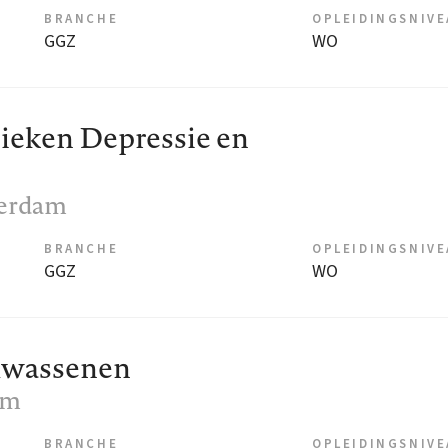
BRANCHE
OPLEIDINGSNIV
GGZ
WO
nieken Depressie en
terdam
BRANCHE
OPLEIDINGSNIV
GGZ
WO
olwassenen
am
BRANCHE
OPLEIDINGSNIV