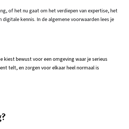
ing, of het nu gaat om het verdiepen van expertise, het
 digitale kennis. In de algemene voorwaarden lees je
Je kiest bewust voor een omgeving waar je serieus
nt telt, en zorgen voor elkaar heel normaal is
g?