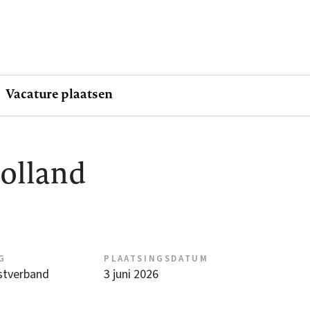
Vacature plaatsen
Holland
G
PLAATSINGSDATUM
nstverband
3 juni 2026