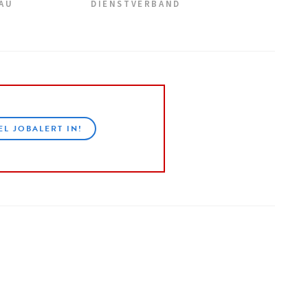
EAU
DIENSTVERBAND
EL JOBALERT IN!