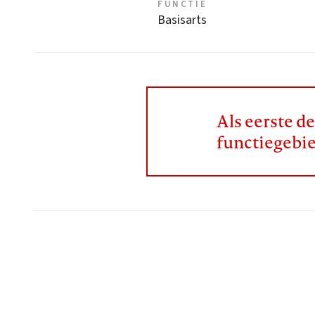
FUNCTIE
Basisarts
Als eerste d
functiegebi