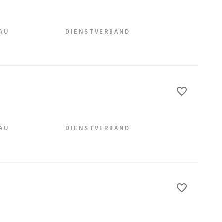
EAU
DIENSTVERBAND
EAU
DIENSTVERBAND