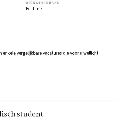
DIENSTVERBAND
Fulltime
n enkele vergelijkbare vacatures die voor u wellicht
isch student