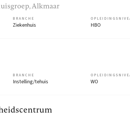
uisgroep
, Alkmaar
BRANCHE
OPLEIDINGSNIV
Ziekenhuis
HBO
BRANCHE
OPLEIDINGSNIV
Instelling/tehuis
WO
dheidscentrum