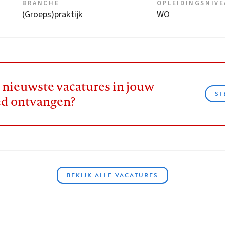
BRANCHE
OPLEIDINGSNIV
(Groeps)praktijk
WO
e nieuwste vacatures in jouw
ST
ed ontvangen?
BEKIJK ALLE VACATURES