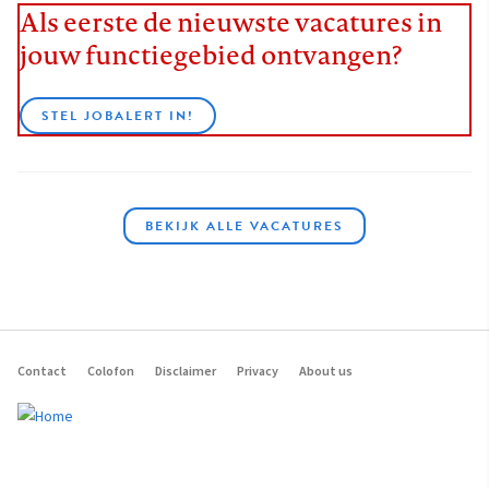
Als eerste de nieuwste vacatures in
jouw functiegebied ontvangen?
STEL JOBALERT IN!
BEKIJK ALLE VACATURES
Contact
Colofon
Disclaimer
Privacy
About us
Footer
navigation