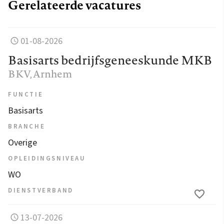
Gerelateerde vacatures
01-08-2026
Basisarts bedrijfsgeneeskunde MKB
BKV
, Arnhem
FUNCTIE
Basisarts
BRANCHE
Overige
OPLEIDINGSNIVEAU
WO
DIENSTVERBAND
13-07-2026