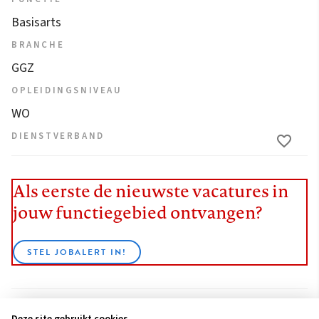
Basisarts
BRANCHE
GGZ
OPLEIDINGSNIVEAU
WO
DIENSTVERBAND
Als eerste de nieuwste vacatures in
jouw functiegebied ontvangen?
STEL JOBALERT IN!
Deze site gebruikt cookies