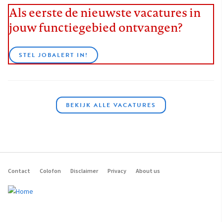
Als eerste de nieuwste vacatures in
jouw functiegebied ontvangen?
STEL JOBALERT IN!
BEKIJK ALLE VACATURES
Contact
Colofon
Disclaimer
Privacy
About us
Footer
navigation