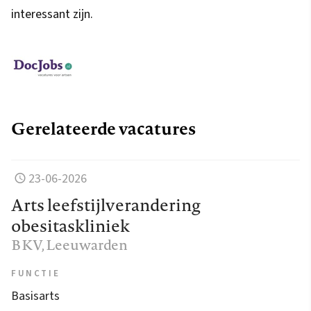
interessant zijn.
Gerelateerde vacatures
23-06-2026
Arts leefstijlverandering
obesitaskliniek
BKV
, Leeuwarden
FUNCTIE
Basisarts