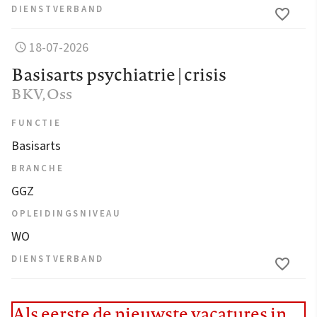
DIENSTVERBAND
18-07-2026
Basisarts psychiatrie | crisis
BKV
, Oss
FUNCTIE
Basisarts
BRANCHE
GGZ
OPLEIDINGSNIVEAU
WO
DIENSTVERBAND
Als eerste de nieuwste vacatures in