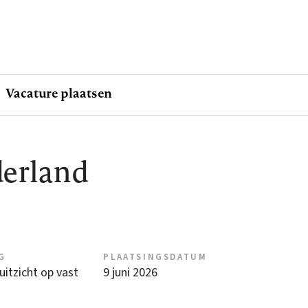
Vacature plaatsen
derland
G
PLAATSINGSDATUM
 uitzicht op vast
9 juni 2026