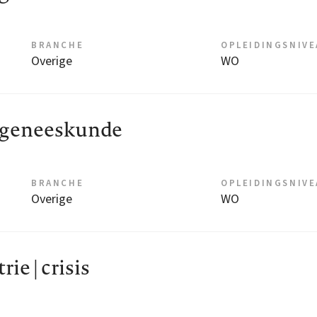
BRANCHE
OPLEIDINGSNIV
Overige
WO
fsgeneeskunde
BRANCHE
OPLEIDINGSNIV
Overige
WO
ie | crisis