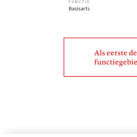
FUNCTIE
Basisarts
Als eerste d
functiegebi