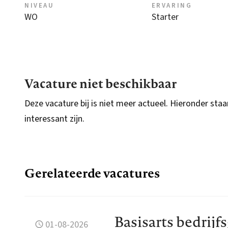
NIVEAU
ERVARING
WO
Starter
Vacature niet beschikbaar
Deze vacature bij is niet meer actueel. Hieronder staa
interessant zijn.
Gerelateerde vacatures
Basisarts bedri
01-08-2026