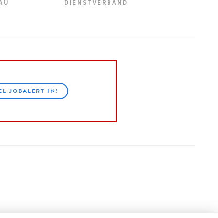
EAU
DIENSTVERBAND
EL JOBALERT IN!