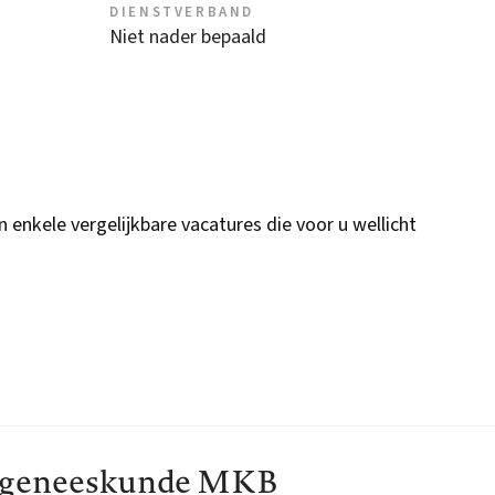
DIENSTVERBAND
Niet nader bepaald
n enkele vergelijkbare vacatures die voor u wellicht
jfsgeneeskunde MKB