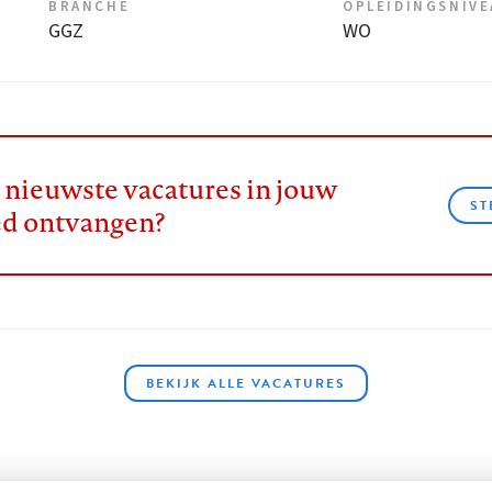
BRANCHE
OPLEIDINGSNIV
GGZ
WO
e nieuwste vacatures in jouw
ST
ed ontvangen?
BEKIJK ALLE VACATURES