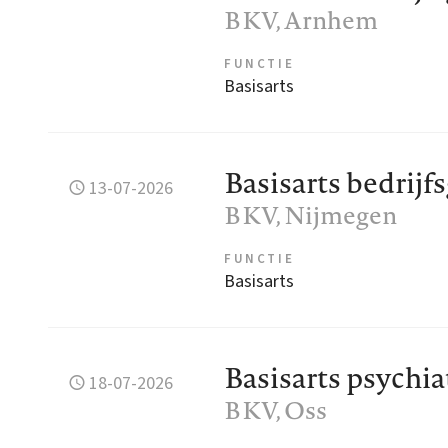
BKV
, Arnhem
FUNCTIE
Basisarts
Basisarts bedrij
13-07-2026
BKV
, Nijmegen
FUNCTIE
Basisarts
Basisarts psychiatr
18-07-2026
BKV
, Oss