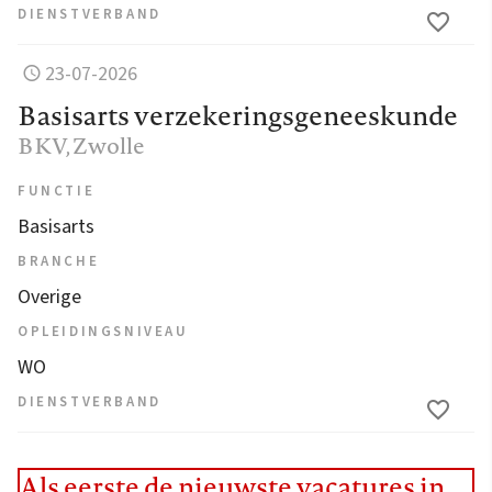
DIENSTVERBAND
23-07-2026
Basisarts verzekeringsgeneeskunde
BKV
, Zwolle
FUNCTIE
Basisarts
BRANCHE
Overige
OPLEIDINGSNIVEAU
WO
DIENSTVERBAND
Als eerste de nieuwste vacatures in