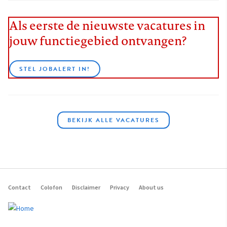
Als eerste de nieuwste vacatures in
jouw functiegebied ontvangen?
STEL JOBALERT IN!
BEKIJK ALLE VACATURES
Contact
Colofon
Disclaimer
Privacy
About us
Footer
navigation