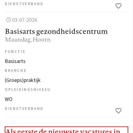
DIENSTVERBAND
03-07-2026
Basisarts gezondheidscentrum
Maandag
, Hoorn
FUNCTIE
Basisarts
BRANCHE
(Groeps)praktijk
OPLEIDINGSNIVEAU
WO
DIENSTVERBAND
Als eerste de nieuwste vacatures in