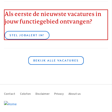
Als eerste de nieuwste vacatures in
jouw functiegebied ontvangen?
STEL JOBALERT IN!
BEKIJK ALLE VACATURES
Contact
Colofon
Disclaimer
Privacy
About us
Footer
navigation