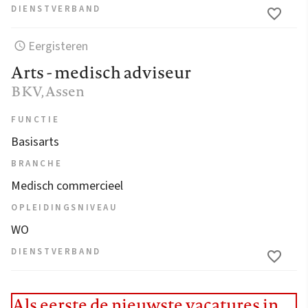
DIENSTVERBAND
Eergisteren
Arts - medisch adviseur
BKV
, Assen
FUNCTIE
Basisarts
BRANCHE
Medisch commercieel
OPLEIDINGSNIVEAU
WO
DIENSTVERBAND
Als eerste de nieuwste vacatures in