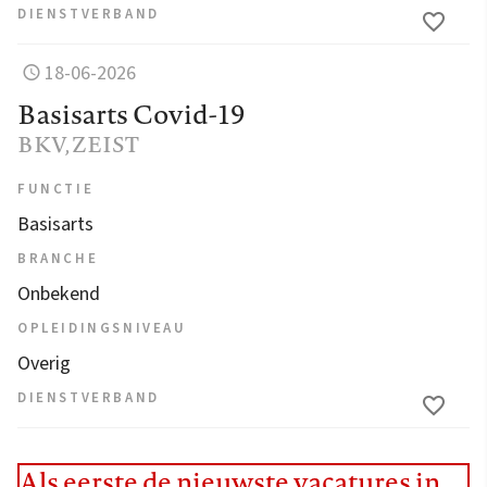
DIENSTVERBAND
18-06-2026
Basisarts Covid-19
BKV
, ZEIST
FUNCTIE
Basisarts
BRANCHE
Onbekend
OPLEIDINGSNIVEAU
Overig
DIENSTVERBAND
Als eerste de nieuwste vacatures in