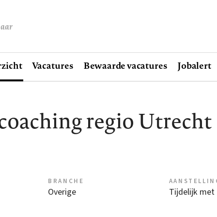
baar
zicht
Vacatures
Bewaarde vacatures
Jobalert
coaching regio Utrecht
BRANCHE
AANSTELLIN
Overige
Tijdelijk met