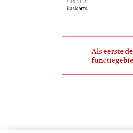
FUNCTIE
Basisarts
Als eerste d
functiegebi