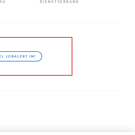
EAU
DIENSTVERBAND
EL JOBALERT IN!