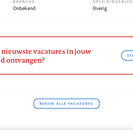
BRANCHE
OPLEIDINGSNIV
Onbekend
Overig
e nieuwste vacatures in jouw
ST
ed ontvangen?
BEKIJK ALLE VACATURES