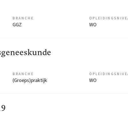
BRANCHE
OPLEIDINGSNIV
GGZ
WO
tsgeneeskunde
BRANCHE
OPLEIDINGSNIV
(Groeps)praktijk
WO
19