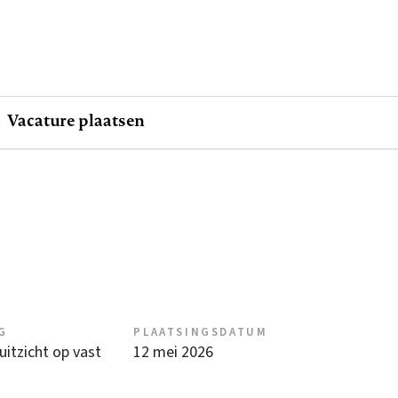
Vacature plaatsen
G
PLAATSINGSDATUM
 uitzicht op vast
12 mei 2026