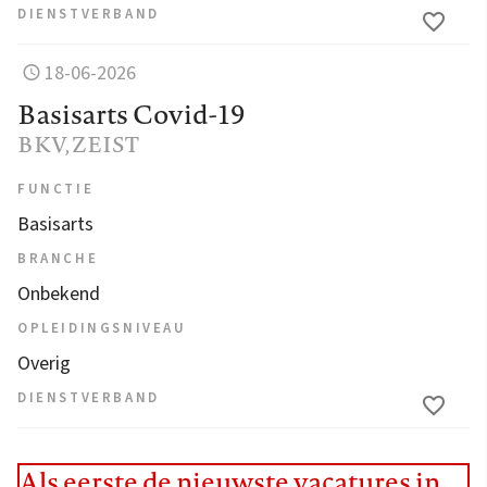
DIENSTVERBAND
18-06-2026
Basisarts Covid-19
BKV
, ZEIST
FUNCTIE
Basisarts
BRANCHE
Onbekend
OPLEIDINGSNIVEAU
Overig
DIENSTVERBAND
Als eerste de nieuwste vacatures in