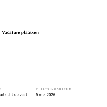
Vacature plaatsen
G
PLAATSINGSDATUM
 uitzicht op vast
5 mei 2026