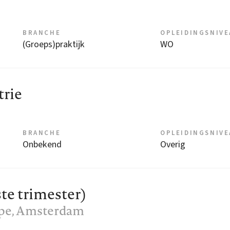
BRANCHE
OPLEIDINGSNIV
(Groeps)praktijk
WO
trie
BRANCHE
OPLEIDINGSNIV
Onbekend
Overig
te trimester)
pe
, Amsterdam