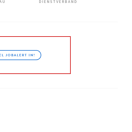
EAU
DIENSTVERBAND
EL JOBALERT IN!