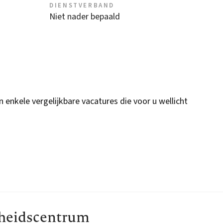
DIENSTVERBAND
Niet nader bepaald
n enkele vergelijkbare vacatures die voor u wellicht
dheidscentrum