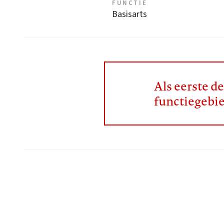
FUNCTIE
Basisarts
Als eerste d
functiegebi