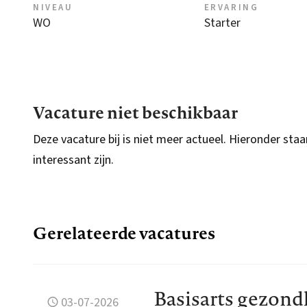
NIVEAU
ERVARING
WO
Starter
Vacature niet beschikbaar
Deze vacature bij is niet meer actueel. Hieronder staa
interessant zijn.
Gerelateerde vacatures
Basisarts gezon
03-07-2026