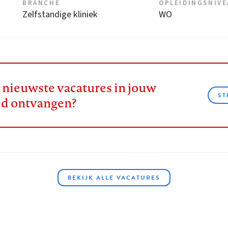
BRANCHE
OPLEIDINGSNIV
Zelfstandige kliniek
WO
e nieuwste vacatures in jouw
ST
ed ontvangen?
BEKIJK ALLE VACATURES