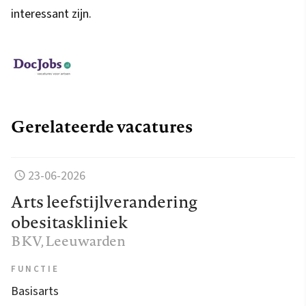
interessant zijn.
Gerelateerde vacatures
23-06-2026
Arts leefstijlverandering
obesitaskliniek
BKV
, Leeuwarden
FUNCTIE
Basisarts