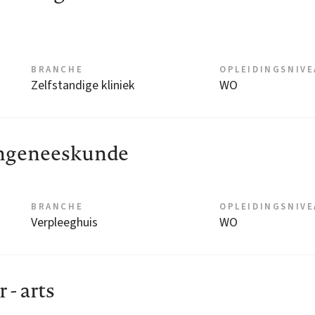
BRANCHE
OPLEIDINGSNIV
Zelfstandige kliniek
WO
engeneeskunde
BRANCHE
OPLEIDINGSNIV
Verpleeghuis
WO
- arts