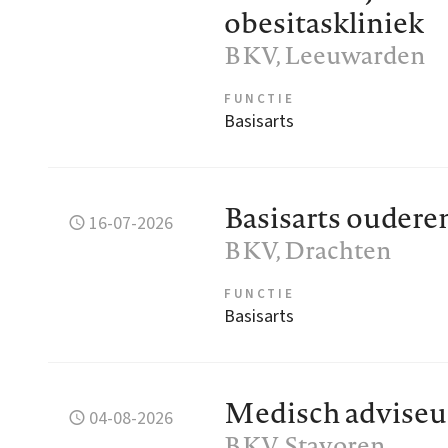
obesitaskliniek
BKV
, Leeuwarden
FUNCTIE
Basisarts
Basisarts ouder
16-07-2026
BKV
, Drachten
FUNCTIE
Basisarts
Medisch adviseur 
04-08-2026
BKV
, Stavoren