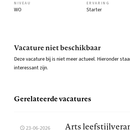
NIVEAU
ERVARING
WO
Starter
Vacature niet beschikbaar
Deze vacature bij is niet meer actueel. Hieronder staa
interessant zijn.
Gerelateerde vacatures
Arts leefstijlver
23-06-2026