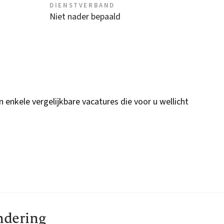
DIENSTVERBAND
Niet nader bepaald
n enkele vergelijkbare vacatures die voor u wellicht
andering