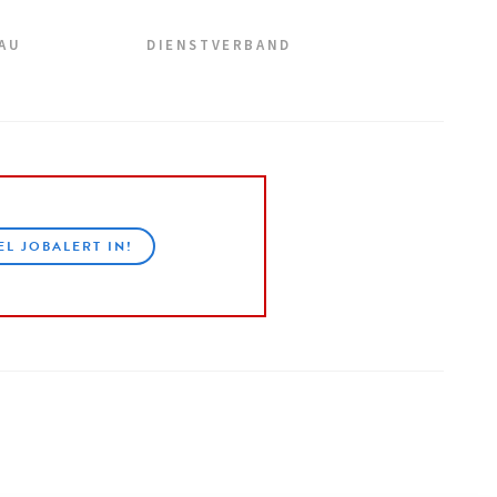
EAU
DIENSTVERBAND
EL JOBALERT IN!