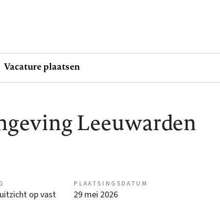
Vacature plaatsen
omgeving Leeuwarden
G
PLAATSINGSDATUM
 uitzicht op vast
29 mei 2026