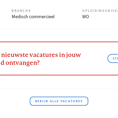
BRANCHE
OPLEIDINGSNIV
Medisch commercieel
WO
e nieuwste vacatures in jouw
ST
ed ontvangen?
BEKIJK ALLE VACATURES