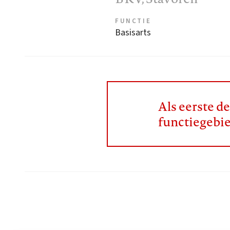
FUNCTIE
Basisarts
Als eerste d
functiegebi