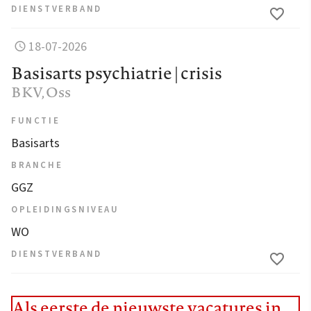
DIENSTVERBAND
18-07-2026
Basisarts psychiatrie | crisis
BKV
, Oss
FUNCTIE
Basisarts
BRANCHE
GGZ
OPLEIDINGSNIVEAU
WO
DIENSTVERBAND
Als eerste de nieuwste vacatures in