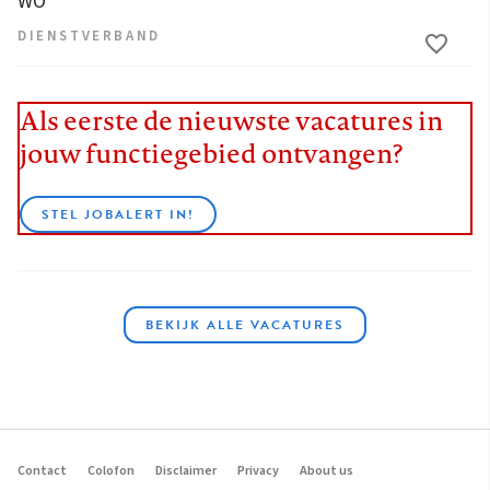
WO
DIENSTVERBAND
Als eerste de nieuwste vacatures in
jouw functiegebied ontvangen?
STEL JOBALERT IN!
BEKIJK ALLE VACATURES
Contact
Colofon
Disclaimer
Privacy
About us