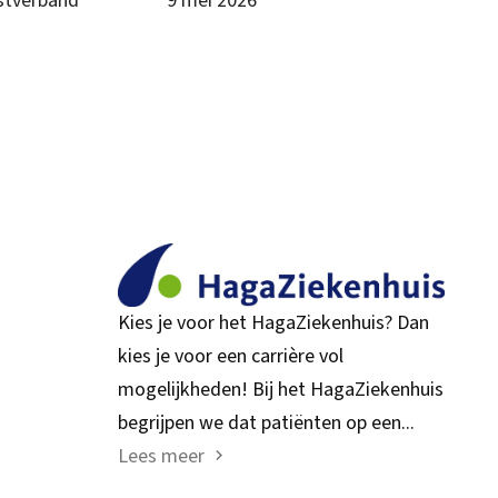
nstverband
9 mei 2026
Kies je voor het HagaZiekenhuis? Dan
kies je voor een carrière vol
mogelijkheden! Bij het HagaZiekenhuis
begrijpen we dat patiënten op een...
Lees meer