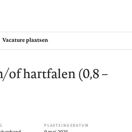
Vacature plaatsen
of hartfalen (0,8 –
G
PLAATSINGSDATUM