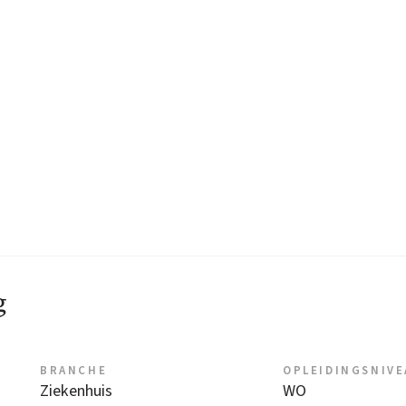
g
BRANCHE
OPLEIDINGSNIV
Ziekenhuis
WO