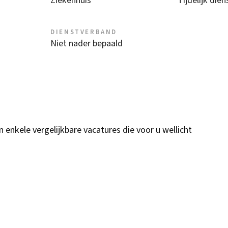
Ziekenhuis
Tijdelijk die
DIENSTVERBAND
Niet nader bepaald
n enkele vergelijkbare vacatures die voor u wellicht