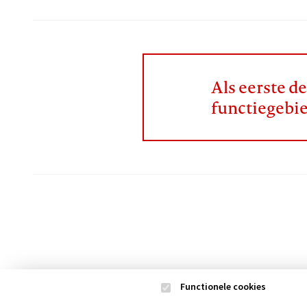
Als eerste d
functiegebi
Functionele cookies