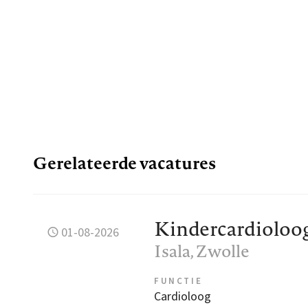
Gerelateerde vacatures
Kindercardioloo
01-08-2026
Isala
, Zwolle
FUNCTIE
Cardioloog