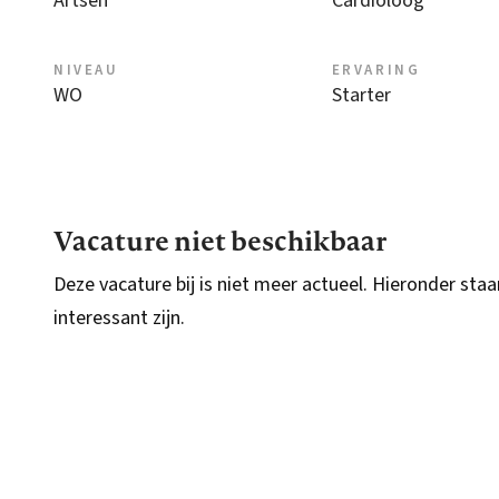
Artsen
Cardioloog
NIVEAU
ERVARING
WO
Starter
Vacature niet beschikbaar
Deze vacature bij is niet meer actueel. Hieronder staa
interessant zijn.