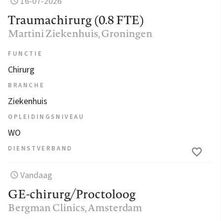
16-07-2026
Traumachirurg (0.8 FTE)
Martini Ziekenhuis
, Groningen
FUNCTIE
Chirurg
BRANCHE
Ziekenhuis
OPLEIDINGSNIVEAU
WO
DIENSTVERBAND
Vandaag
GE-chirurg/Proctoloog
Bergman Clinics
, Amsterdam