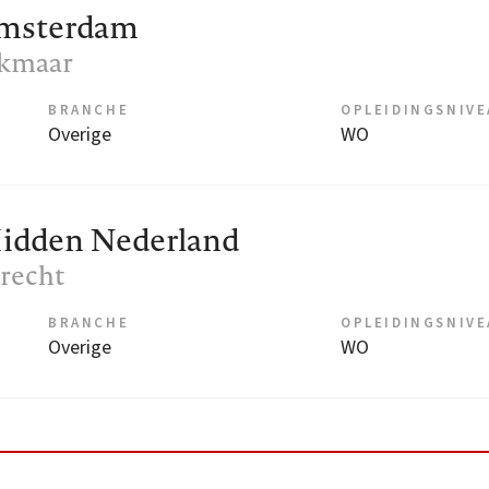
Amsterdam
lkmaar
BRANCHE
OPLEIDINGSNIV
Overige
WO
idden Nederland
trecht
BRANCHE
OPLEIDINGSNIV
Overige
WO