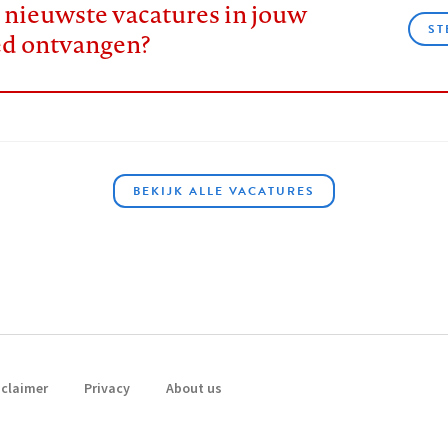
e nieuwste vacatures in jouw
ST
ed ontvangen?
BEKIJK ALLE VACATURES
sclaimer
Privacy
About us