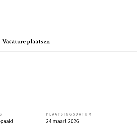
Vacature plaatsen
G
PLAATSINGSDATUM
epaald
24 maart 2026