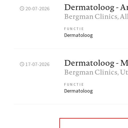
Dermatoloog - 
20-07-2026
Bergman Clinics
, A
FUNCTIE
Dermatoloog
Dermatoloog - M
17-07-2026
Bergman Clinics
, U
FUNCTIE
Dermatoloog