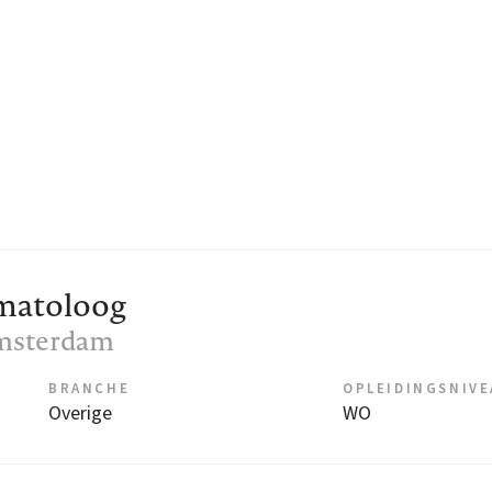
matoloog
Amsterdam
BRANCHE
OPLEIDINGSNIV
Overige
WO